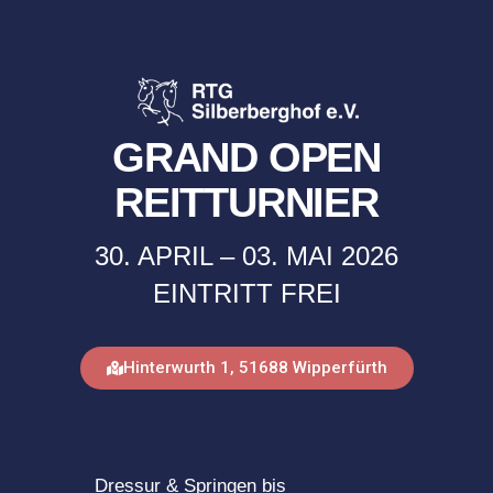
GRAND OPEN
REITTURNIER
30. APRIL – 03. MAI 2026
EINTRITT FREI
Hinterwurth 1, 51688 Wipperfürth
Dressur & Springen bis